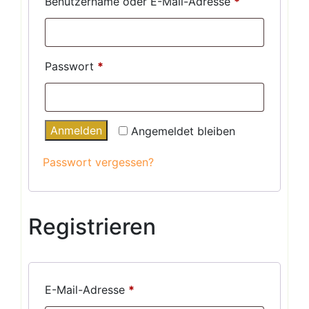
Erforderlich
Benutzername oder E-Mail-Adresse
*
Erforderlich
Passwort
*
Anmelden
Angemeldet bleiben
Passwort vergessen?
Registrieren
Erforderlich
E-Mail-Adresse
*