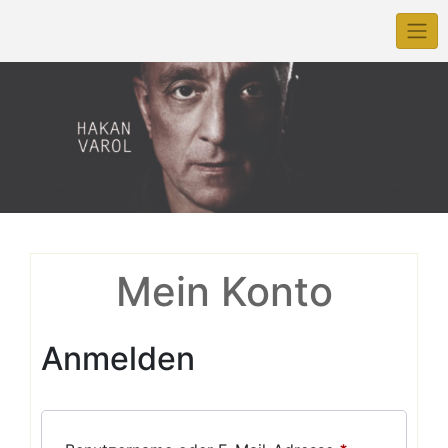
Skip
to
content
Mein Konto
Anmelden